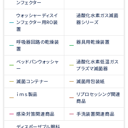
ンフェクター
ウォッシャーディスイ
過酸化水素ガス滅菌
ンフェクター用RO装
器シリーズ
置
呼吸器回路の乾燥装
器具用乾燥装置
置
ベッドパンウォッシャ
過酸化水素低温ガス
ー
プラズマ滅菌器
滅菌コンテナー
滅菌用包装紙
ｉｍｓ製品
リプロセッシング関連
商品
感染対策関連商品
手洗装置関連商品
ディスポーザブル眼科